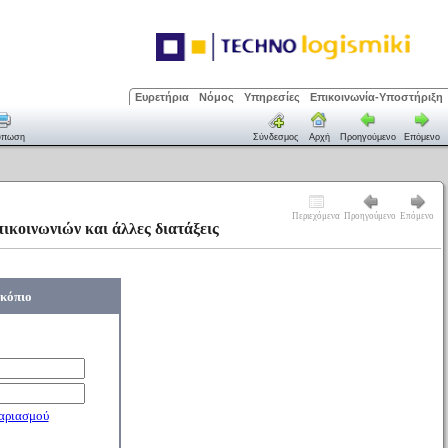
Ευρετήρια
Νόμος
Υπηρεσίες
Επικοινωνία-Υποστήριξη
ύπωση
Σύνδεσμος
Αρχή
Προηγούμενο
Επόμενο