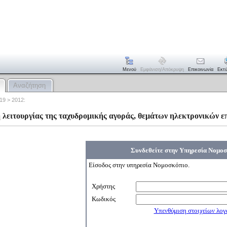
Μενού
Εμφάνιση/απόκρυψη
Επικοινωνία
Εκτ
Αναζήτηση