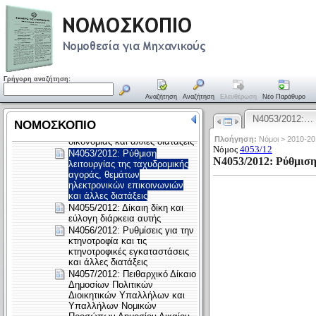
Γρήγορη αναζήτηση:
Αναζήτηση
Αναζήτηση
Ελευθέρωση
Νέο Παράθυρο
Ν4053/2012:…